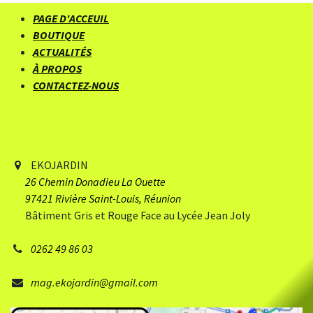
PAGE D'ACCEUIL
BOUTIQUE
ACTUALITÉS
À PROPOS
CONTACTEZ-NOUS
EKOJARDIN
26 Chemin Donadieu
​ La Ouette
97421 Rivière Saint-Louis, Réunion
Bâtiment Gris et Rouge Face au Lycée Jean Joly
0262 49 86 03
mag.ekojardin@gmail.com