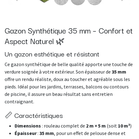
Précédent
Suivant
Gazon Synthétique 35 mm – Confort et
Aspect Naturel 🌿
Un gazon esthétique et résistant
Ce gazon synthétique de belle qualité apporte une touche de
verdure soignée à votre extérieur. Son épaisseur de
35 mm
offre un rendu réaliste, doux au toucher et agréable sous les
pieds. Idéal pour les jardins, terrasses, balcons ou contours
de piscine, il assure un beau résultat sans entretien
contraignant.
📏 Caractéristiques
Dimensions
: rouleau complet de
2 m × 5 m
(soit
10 m²
)
Épaisseur
:
35 mm
, pour un effet de pelouse dense et