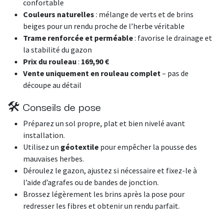
confortable
Couleurs naturelles
: mélange de verts et de brins
beiges pour un rendu proche de l’herbe véritable
Trame renforcée et perméable
: favorise le drainage et
la stabilité du gazon
Prix du rouleau
:
169,90 €
Vente uniquement en rouleau complet
– pas de
découpe au détail
🛠️ Conseils de pose
Préparez un sol propre, plat et bien nivelé avant
installation.
Utilisez un
géotextile
pour empêcher la pousse des
mauvaises herbes.
Déroulez le gazon, ajustez si nécessaire et fixez-le à
l’aide d’agrafes ou de bandes de jonction.
Brossez légèrement les brins après la pose pour
redresser les fibres et obtenir un rendu parfait.