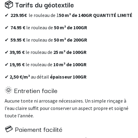
📦 Tarifs du géotextile
✔
229.95€
le rouleau de 1
50 m² de 140GR QUANTITÉ LIMITÉ
✔
74.95 €
le rouleau de
50 m² de 100GR
✔
59.95 €
le rouleau de
50 m² de 200GR
✔
39,95 €
le rouleau de
25 m² de 100GR
✔
19,95 €
le rouleau de
10 m² de 100GR
✔
2,50 €/m²
au détail
épaisseur 100GR
🌞 Entretien facile
Aucune tonte ni arrosage nécessaires. Un simple rinçage à
l’eau claire suffit pour conserver un aspect propre et soigné
toute l’année.
💳 Paiement facilité