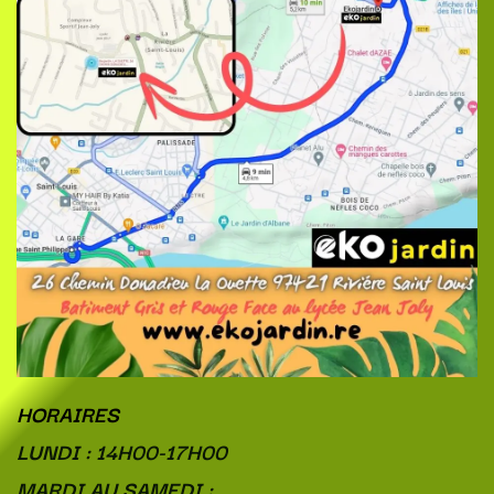
HORAIRES
LUNDI : 14H00-17H00
MARDI AU SAMEDI :