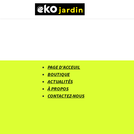
Se rendre au contenu
Page d'accueil
PAGE D'ACCEUIL
BOUTIQUE
ACTUALITÉS
À PROPOS
CONTACTEZ-NOUS