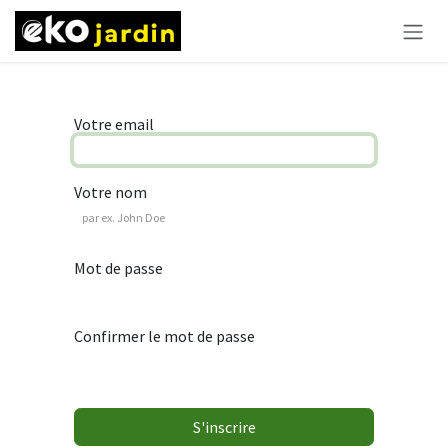
Se rendre au contenu
Votre email
Votre nom
Mot de passe
Confirmer le mot de passe
S'inscrire