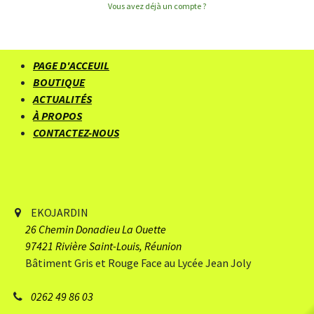
Vous avez déjà un compte ?
PAGE D'ACCEUIL
BOUTIQUE
ACTUALITÉS
À PROPOS
CONTACTEZ-NOUS
EKOJARDIN
26 Chemin Donadieu
​ La Ouette
97421 Rivière Saint-Louis, Réunion
Bâtiment Gris et Rouge Face au Lycée Jean Joly
0262 49 86 03