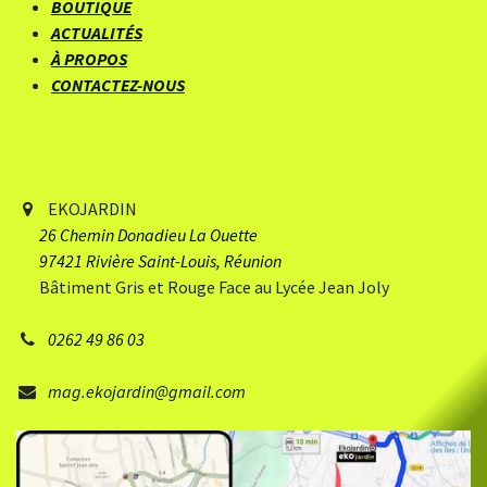
BOUTIQUE
ACTUALITÉS
À PROPOS
CONTACTEZ-NOUS
EKOJARDIN
26 Chemin Donadieu
​ La Ouette
97421 Rivière Saint-Louis, Réunion
Bâtiment Gris et Rouge Face au Lycée Jean Joly
0262 49 86 03
mag.ekojardin@gmail.com