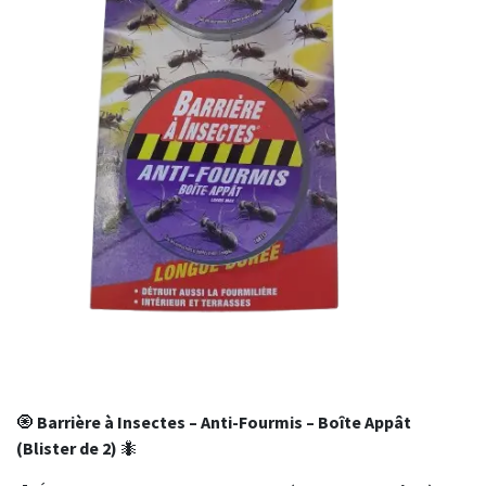
Précédent
Suivan
🧿
Barrière à Insectes – Anti-Fourmis – Boîte Appât
(Blister de 2)
🐜