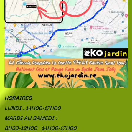
HORAIRES
LUNDI : 14H00-17H00
MARDI AU SAMEDI :
8H30-12H00 14H00-17H00