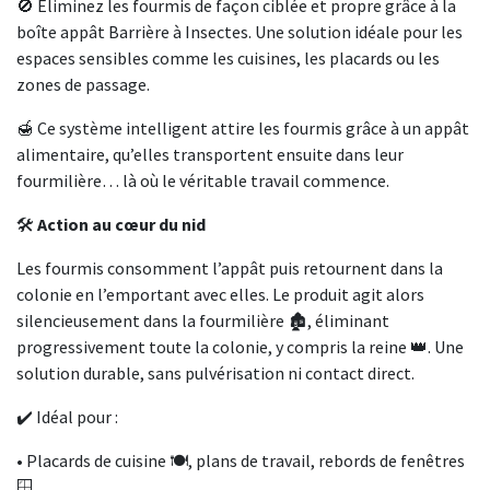
🚫 Éliminez les fourmis de façon ciblée et propre grâce à la
boîte appât Barrière à Insectes. Une solution idéale pour les
espaces sensibles comme les cuisines, les placards ou les
zones de passage.
🍯 Ce système intelligent attire les fourmis grâce à un appât
alimentaire, qu’elles transportent ensuite dans leur
fourmilière… là où le véritable travail commence.
🛠️
Action au cœur du nid
Les fourmis consomment l’appât puis retournent dans la
colonie en l’emportant avec elles. Le produit agit alors
silencieusement dans la fourmilière 🏚️, éliminant
progressivement toute la colonie, y compris la reine 👑. Une
solution durable, sans pulvérisation ni contact direct.
✔️ Idéal pour :
• Placards de cuisine 🍽️, plans de travail, rebords de fenêtres
🪟