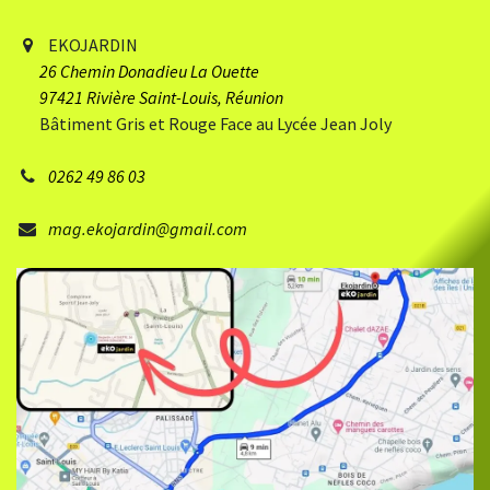
EKOJARDIN
26 Chemin Donadieu
​ La Ouette
97421 Rivière Saint-Louis, Réunion
Bâtiment Gris et Rouge Face au Lycée Jean Joly
0262 49 86 03
mag.ekojardin@gmail.com