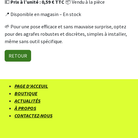
💶
Prix à l’unité : 0,59 € TTC
📦 Vendu à la pièce
📍 Disponible en magasin – En stock
🌱 Pour une pose efficace et sans mauvaise surprise, optez
pour des agrafes robustes et discrètes, simples à installer,
même sans outil spécifique.
RETOUR
PAGE D'ACCEUIL
BOUTIQUE
ACTUALITÉS
À PROPOS
CONTACTEZ-NOUS