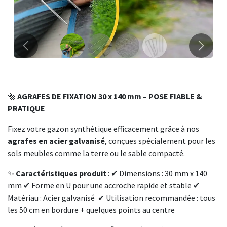
Précédent
Suivant
🔩
AGRAFES DE FIXATION 30 x 140 mm – POSE FIABLE &
PRATIQUE
Fixez votre gazon synthétique efficacement grâce à nos
agrafes en acier galvanisé
, conçues spécialement pour les
sols meubles comme la terre ou le sable compacté.
✨
Caractéristiques produit
: ✔ Dimensions : 30 mm x 140
mm ✔ Forme en U pour une accroche rapide et stable ✔
Matériau : Acier galvanisé ✔ Utilisation recommandée : tous
les 50 cm en bordure + quelques points au centre