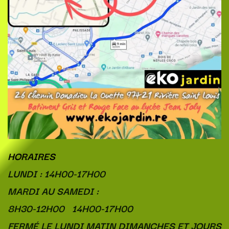
HORAIRES
LUNDI : 14H00-17H00
MARDI AU SAMEDI :
8H30-12H00 14H00-17H00
FERMÉ LE LUNDI MATIN DIMANCHES ET JOURS