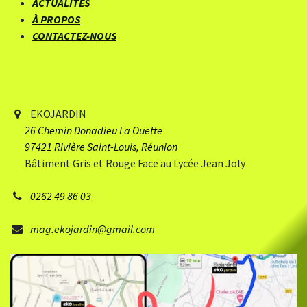
ACTUALITÉS
À PROPOS
CONTACTEZ-NOUS
EKOJARDIN
26 Chemin Donadieu
​ La Ouette
97421 Rivière Saint-Louis, Réunion
Bâtiment Gris et Rouge Face au Lycée Jean Joly
0262 49 86 03
mag.ekojardin@gmail.com