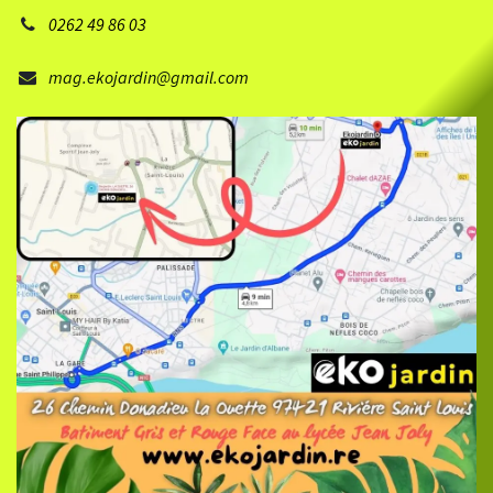
0262 49 86 03
mag.ekojardin@gmail.com