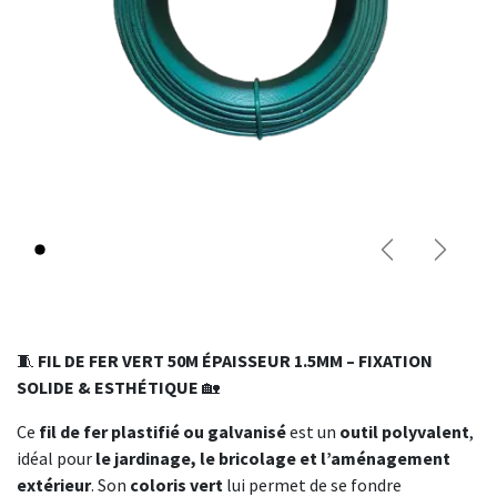
Précédent
Suivant
🧵
FIL DE FER VERT 50M ÉPAISSEUR 1.5MM – FIXATION
SOLIDE & ESTHÉTIQUE
🏡
Ce
fil de fer plastifié ou galvanisé
est un
outil polyvalent
,
idéal pour
le jardinage, le bricolage et l’aménagement
extérieur
. Son
coloris vert
lui permet de se fondre