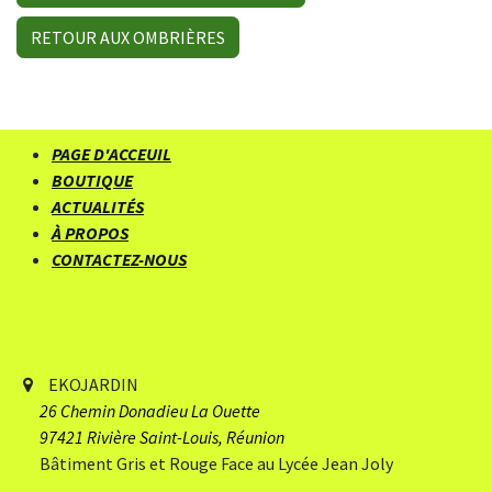
RETOUR AUX OMBRIÈRES
PAGE D'ACCEUIL
BOUTIQUE
ACTUALITÉS
À PROPOS
CONTACTEZ-NOUS
EKOJARDIN
26 Chemin Donadieu
​ La Ouette
97421 Rivière Saint-Louis, Réunion
Bâtiment Gris et Rouge Face au Lycée Jean Joly