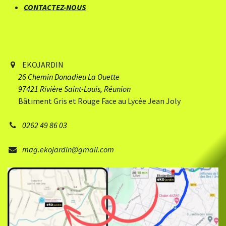
CONTACTEZ-NOUS
EKOJARDIN
26 Chemin Donadieu
​ La Ouette
97421 Rivière Saint-Louis, Réunion
Bâtiment Gris et Rouge Face au Lycée Jean Joly
0262 49 86 03
mag.ekojardin@gmail.com