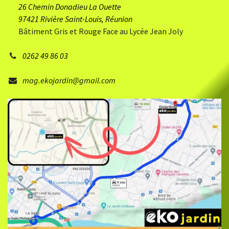
26 Chemin Donadieu
​ La Ouette
97421 Rivière Saint-Louis, Réunion
Bâtiment Gris et Rouge Face au Lycée Jean Joly
0262 49 86 03
mag.ekojardin@gmail.com