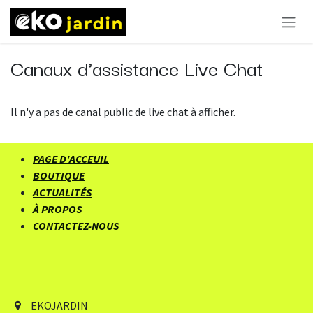
Se rendre au contenu
Canaux d'assistance Live Chat
Il n'y a pas de canal public de live chat à afficher.
PAGE D'ACCEUIL
BOUTIQUE
ACTUALITÉS
À PROPOS
CONTACTEZ-NOUS
EKOJARDIN