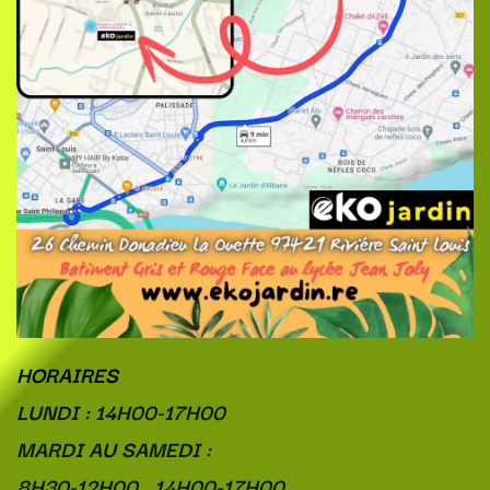
HORAIRES
LUNDI : 14H00-17H00
MARDI AU SAMEDI :
8H30-12H00 14H00-17H00