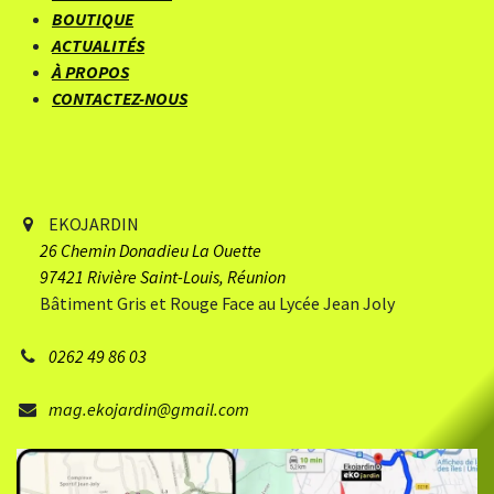
BOUTIQUE
ACTUALITÉS
À PROPOS
CONTACTEZ-NOUS
EKOJARDIN
26 Chemin Donadieu
​ La Ouette
97421 Rivière Saint-Louis, Réunion
Bâtiment Gris et Rouge Face au Lycée Jean Joly
0262 49 86 03
mag.ekojardin@gmail.com