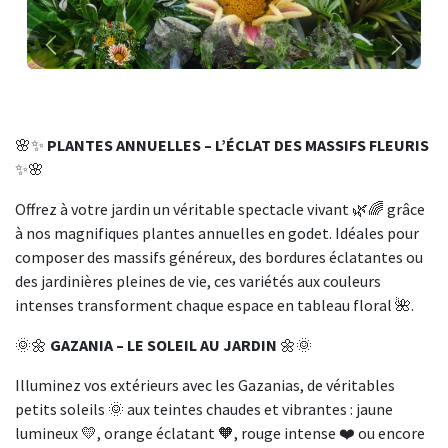
Précédent
Suivant
🌸✨
PLANTES ANNUELLES – L’ÉCLAT DES MASSIFS FLEURIS
✨🌸
Offrez à votre jardin un véritable spectacle vivant 🌿🌈 grâce
à nos magnifiques plantes annuelles en godet. Idéales pour
composer des massifs généreux, des bordures éclatantes ou
des jardinières pleines de vie, ces variétés aux couleurs
intenses transforment chaque espace en tableau floral 🌺.
🌞🌼
GAZANIA – LE SOLEIL AU JARDIN
🌼🌞
Illuminez vos extérieurs avec les Gazanias, de véritables
petits soleils 🌞 aux teintes chaudes et vibrantes : jaune
lumineux 💛, orange éclatant 🧡, rouge intense ❤️ ou encore