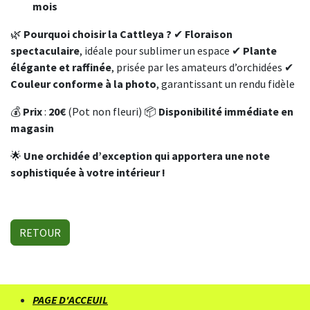
mois
🌿
Pourquoi choisir la Cattleya ?
✔
Floraison
spectaculaire
, idéale pour sublimer un espace ✔
Plante
élégante et raffinée
, prisée par les amateurs d’orchidées ✔
Couleur conforme à la photo
, garantissant un rendu fidèle
💰
Prix
:
20€
(Pot non fleuri) 📦
Disponibilité immédiate en
magasin
🌟
Une orchidée d’exception qui apportera une note
sophistiquée à votre intérieur !
RETOUR
PAGE D'ACCEUIL