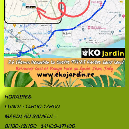
HORAIRES
LUNDI : 14H00-17H00
MARDI AU SAMEDI :
8H30-12H00 14H00-17H00