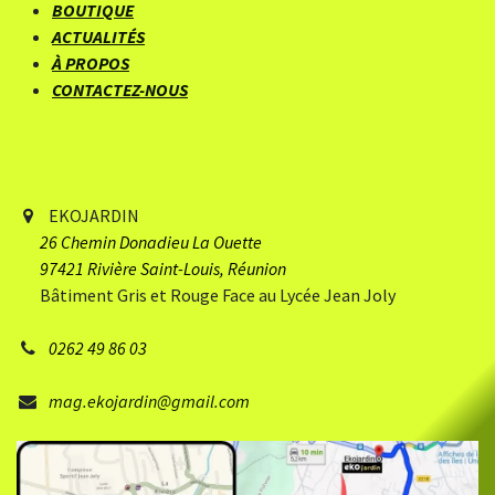
BOUTIQUE
ACTUALITÉS
À PROPOS
CONTACTEZ-NOUS
EKOJARDIN
26 Chemin Donadieu
​ La Ouette
97421 Rivière Saint-Louis, Réunion
Bâtiment Gris et Rouge Face au Lycée Jean Joly
0262 49 86 03
mag.ekojardin@gmail.com