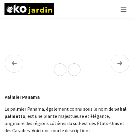
Se rendre au contenu
Précédent
Suivan
Palmier Panama
Le palmier Panama, également connu sous le nom de
Sabal
palmetto
, est une plante majestueuse et élégante,
originaire des régions côtières du sud-est des États-Unis et
des Caraïbes. Voici une courte description :