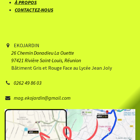
À PROPOS
CONTACTEZ-NOUS
EKOJARDIN
26 Chemin Donadieu
​ La Ouette
97421 Rivière Saint-Louis, Réunion
Bâtiment Gris et Rouge Face au Lycée Jean Joly
0262 49 86 03
mag.ekojardin@gmail.com