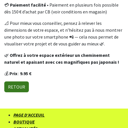
💳
Paiement facilité
• Paiement en plusieurs fois possible
dès 150 € d’achat par CB (voir conditions en magasin)
📐 Pour mieux vous conseiller, pensez à relever les
dimensions de votre espace, et n’hésitez pas à nous montrer
une photo sur votre smartphone 📲 — cela nous permet de
visualiser votre projet et de vous guider au mieux 🌿.
🌿
Offrez à votre espace extérieur un cheminement
naturel et apaisant avec ces magnifiques pas japonais !
💰
Prix
:
9.95 €
RETOUR
PAGE D'ACCEUIL
BOUTIQUE