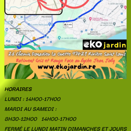
HORAIRES
LUNDI : 14H00-17H00
MARDI AU SAMEDI :
8H30-12H00 14H00-17H00
FERMÉ LE LUNDI MATIN DIMANCHES ET JOURS