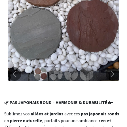
Précédent
Suivant
🌿
PAS JAPONAIS ROND – HARMONIE & DURABILITÉ
🏡
Sublimez vos
allées et jardins
avec ces
pas japonais ronds
en
pierre naturelle
, parfaits pour une ambiance
zen et