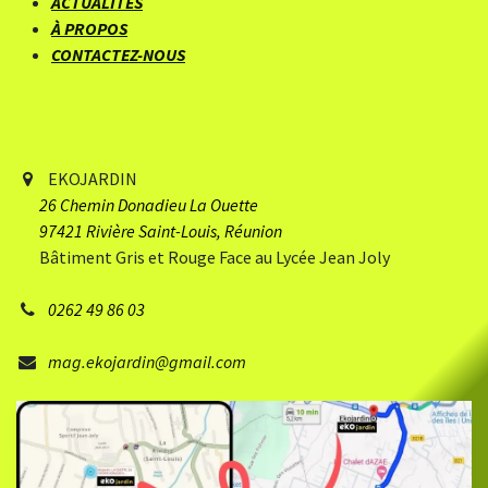
ACTUALITÉS
À PROPOS
CONTACTEZ-NOUS
EKOJARDIN
26 Chemin Donadieu
​ La Ouette
97421 Rivière Saint-Louis, Réunion
Bâtiment Gris et Rouge Face au Lycée Jean Joly
0262 49 86 03
mag.ekojardin@gmail.com