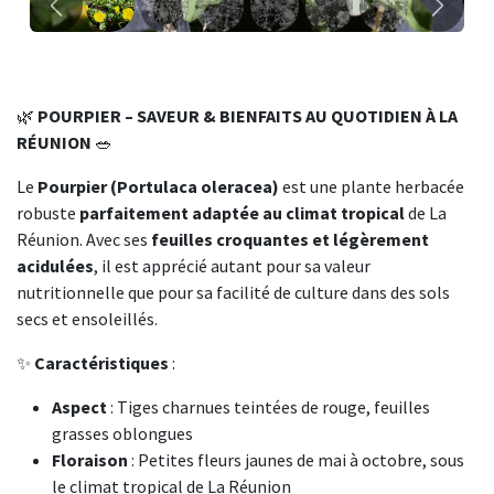
Précédent
Suivant
🌿
POURPIER – SAVEUR & BIENFAITS AU QUOTIDIEN À LA
RÉUNION
🥗
Le
Pourpier (Portulaca oleracea)
est une plante herbacée
robuste
parfaitement adaptée au climat tropical
de La
Réunion. Avec ses
feuilles croquantes et légèrement
acidulées
, il est apprécié autant pour sa valeur
nutritionnelle que pour sa facilité de culture dans des sols
secs et ensoleillés.
✨
Caractéristiques
:
Aspect
: Tiges charnues teintées de rouge, feuilles
grasses oblongues
Floraison
: Petites fleurs jaunes de mai à octobre, sous
le climat tropical de La Réunion