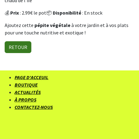
chaud de l’île
💰
Prix
: 2.99€ le pot📦
Disponibilité
: En stock
Ajoutez cette
pépite végétale
à votre jardin et à vos plats
pour une touche nutritive et exotique !
RETOUR
PAGE D'ACCEUIL
BOUTIQUE
ACTUALITÉS
À PROPOS
CONTACTEZ-NOUS