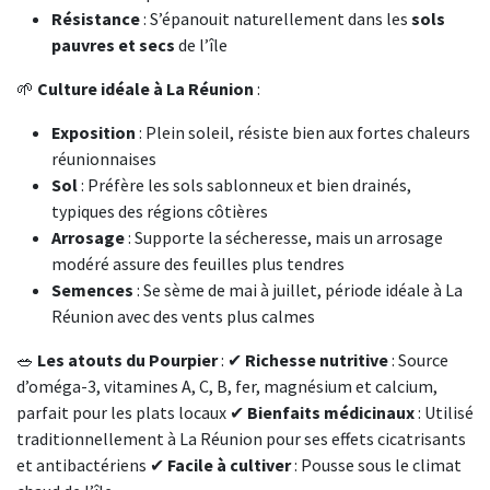
Résistance
: S’épanouit naturellement dans les
sols
pauvres et secs
de l’île
🌱
Culture idéale à La Réunion
:
Exposition
: Plein soleil, résiste bien aux fortes chaleurs
réunionnaises
Sol
: Préfère les sols sablonneux et bien drainés,
typiques des régions côtières
Arrosage
: Supporte la sécheresse, mais un arrosage
modéré assure des feuilles plus tendres
Semences
: Se sème de mai à juillet, période idéale à La
Réunion avec des vents plus calmes
🥗
Les atouts du Pourpier
: ✔
Richesse nutritive
: Source
d’oméga-3, vitamines A, C, B, fer, magnésium et calcium,
parfait pour les plats locaux ✔
Bienfaits médicinaux
: Utilisé
traditionnellement à La Réunion pour ses effets cicatrisants
et antibactériens ✔
Facile à cultiver
: Pousse sous le climat