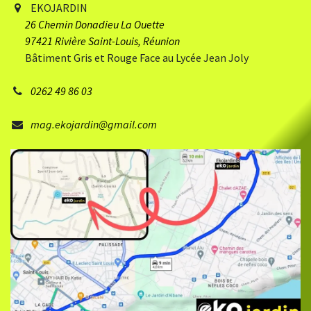
EKOJARDIN
26 Chemin Donadieu
​ La Ouette
97421 Rivière Saint-Louis, Réunion
Bâtiment Gris et Rouge Face au Lycée Jean Joly
0262 49 86 03
mag.ekojardin@gmail.com