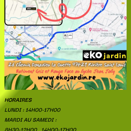
HORAIRES
LUNDI : 14H00-17H00
MARDI AU SAMEDI :
8H30-12H00 14H00-17H00