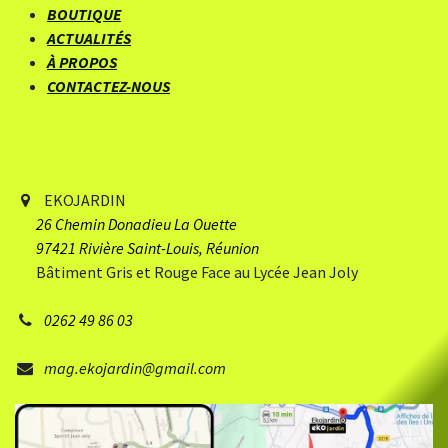
BOUTIQUE
ACTUALITÉS
À PROPOS
CONTACTEZ-NOUS
EKOJARDIN
26 Chemin Donadieu
​ La Ouette
97421 Rivière Saint-Louis, Réunion
Bâtiment Gris et Rouge Face au Lycée Jean Joly
0262 49 86 03
mag.ekojardin@gmail.com