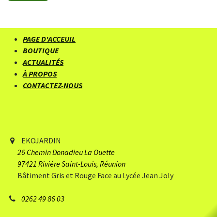
PAGE D'ACCEUIL
BOUTIQUE
ACTUALITÉS
À PROPOS
CONTACTEZ-NOUS
EKOJARDIN
26 Chemin Donadieu
​ La Ouette
97421 Rivière Saint-Louis, Réunion
Bâtiment Gris et Rouge Face au Lycée Jean Joly
0262 49 86 03