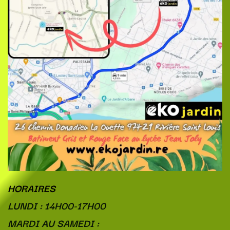
HORAIRES
LUNDI : 14H00-17H00
MARDI AU SAMEDI :