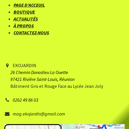
PAGE D'ACCEUIL
BOUTIQUE
ACTUALITÉS
À PROPOS
CONTACTEZ-NOUS
EKOJARDIN
26 Chemin Donadieu
​ La Ouette
97421 Rivière Saint-Louis, Réunion
Bâtiment Gris et Rouge Face au Lycée Jean Joly
0262 49 86 03
mag.ekojardin@gmail.com