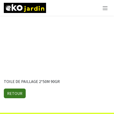
Se rendre au contenu
TOILE DE PAILLAGE 2*50M 90GR
RETOUR