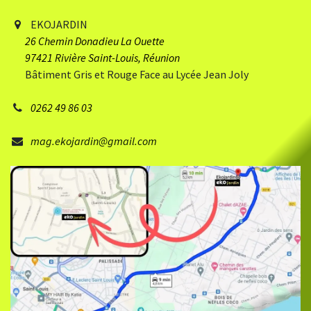
EKOJARDIN
26 Chemin Donadieu
​ La Ouette
97421 Rivière Saint-Louis, Réunion
Bâtiment Gris et Rouge Face au Lycée Jean Joly
0262 49 86 03
mag.ekojardin@gmail.com