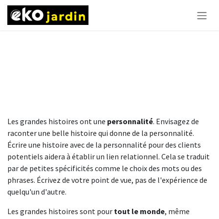
Se rendre au contenu
Précédent
Suivant
Les grandes histoires ont une
personnalité
. Envisagez de
raconter une belle histoire qui donne de la personnalité.
Écrire une histoire avec de la personnalité pour des clients
potentiels aidera à établir un lien relationnel. Cela se traduit
par de petites spécificités comme le choix des mots ou des
phrases. Écrivez de votre point de vue, pas de l'expérience de
quelqu'un d'autre.
Les grandes histoires sont pour
tout le monde
, même