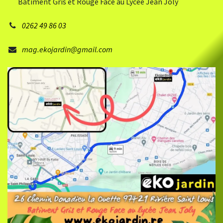
Bâtiment Gris et Rouge Face au Lycée Jean Joly
0262 49 86 03
mag.ekojardin@gmail.com