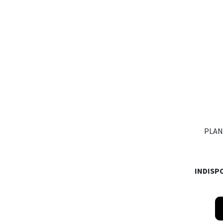
PLAN
INDISP