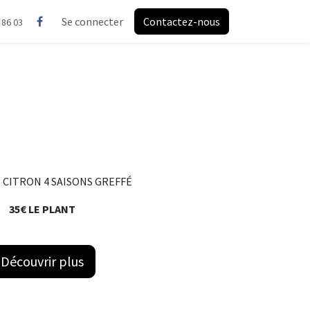
Se connecter
Contactez-nous
 86 03
 CITRON 4 SAISONS GREFFÉ
35€ LE PLANT
Découvrir plus